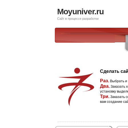
Moyuniver.ru
Сайт в процессе разработки
Сделать сай
Раз.
Выбрать и
Два.
Заказать х
установку выдел
Три.
Заказать с
вам создание са