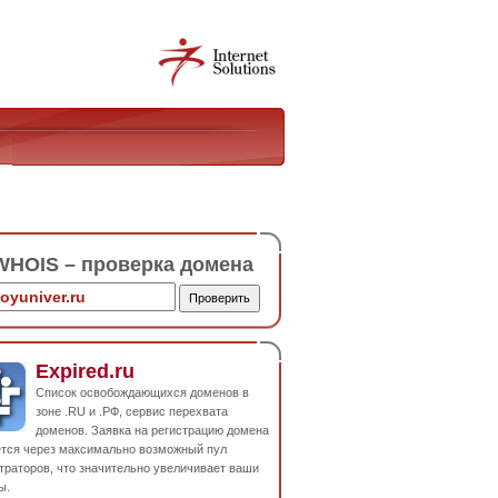
HOIS – проверка домена
Expired.ru
Список освобождающихся доменов в
зоне .RU и .РФ, сервис перехвата
доменов. Заявка на регистрацию домена
ется через максимально возможный пул
траторов, что значительно увеличивает ваши
ы.