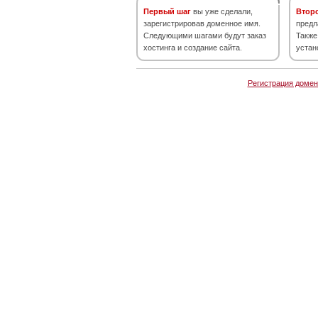
Первый шаг
вы уже сделали,
Втор
зарегистрировав доменное имя.
предл
Следующими шагами будут заказ
Также
хостинга и создание сайта.
устан
Регистрация домен