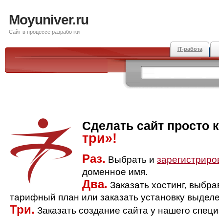
Moyuniver.ru
Сайт в процессе разработки
IT-работа
Сделать сайт просто 
три»!
Раз.
Выбрать и
зарегистриро
доменное имя.
Два.
Заказать хостинг, выбр
тарифный план или заказать установку выделе
Три.
Заказать создание сайта у нашего спец