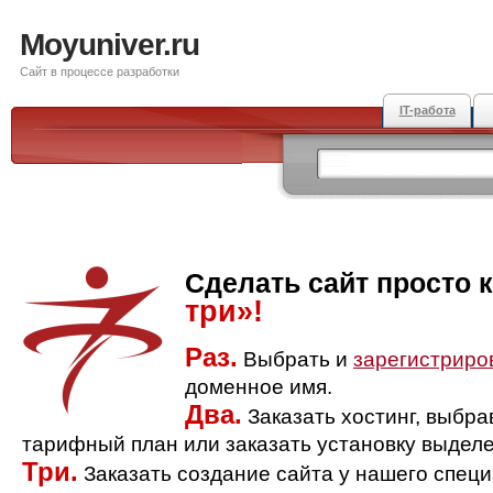
Moyuniver.ru
Сайт в процессе разработки
IT-работа
Сделать сайт просто 
три»!
Раз.
Выбрать и
зарегистриро
доменное имя.
Два.
Заказать хостинг, выбр
тарифный план или заказать установку выделе
Три.
Заказать создание сайта у нашего спец