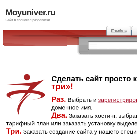
Moyuniver.ru
Сайт в процессе разработки
IT-работа
Сделать сайт просто 
три»!
Раз.
Выбрать и
зарегистриро
доменное имя.
Два.
Заказать хостинг, выбр
тарифный план или заказать установку выделе
Три.
Заказать создание сайта у нашего спец